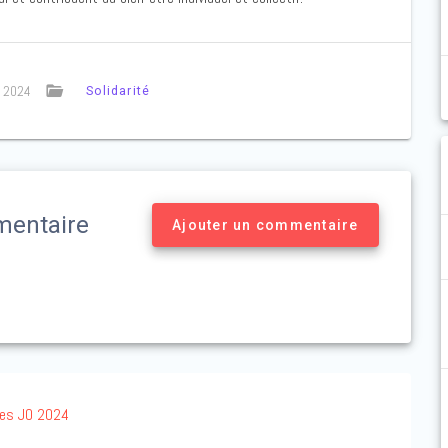
et 2024
Solidarité
entaire
Ajouter un commentaire
tes JO 2024