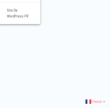
Site De
WordPress-FR
French
▼