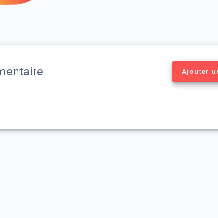
entaire
Ajouter 