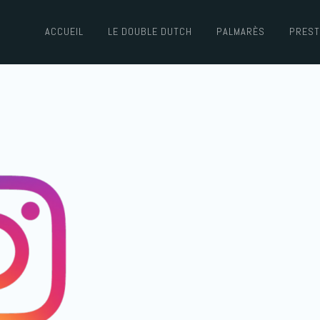
ACCUEIL
LE DOUBLE DUTCH
PALMARÈS
PREST